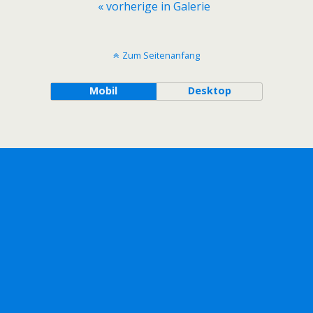
« vorherige in Galerie
Zum Seitenanfang
Mobil
Desktop