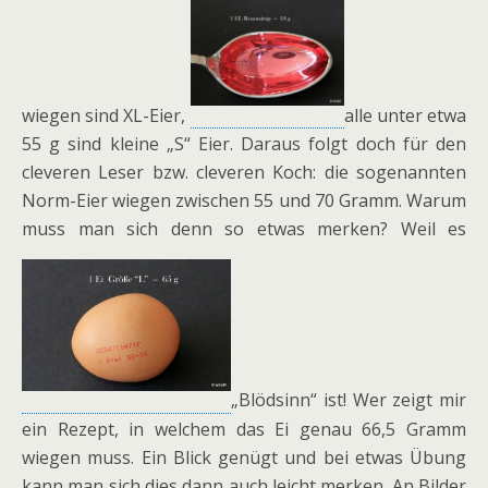
wiegen sind XL-Eier,
alle unter etwa
55 g sind kleine „S“ Eier. Daraus folgt doch für den
cleveren Leser bzw. cleveren Koch: die sogenannten
Norm-Eier wiegen zwischen 55 und 70 Gramm. Warum
muss man sich denn so etwas merken? Weil es
„Blödsinn“ ist! Wer zeigt mir
ein Rezept, in welchem das Ei genau 66,5 Gramm
wiegen muss. Ein Blick genügt und bei etwas Übung
kann man sich dies dann auch leicht merken. An Bilder