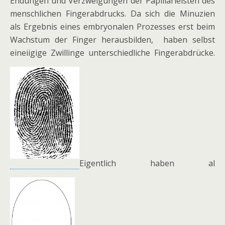
Endungen und Verzweigungen der Papillarleisten des
menschlichen Fingerabdrucks. Da sich die Minuzien
als Ergebnis eines embryonalen Prozesses erst beim
Wachstum der Finger herausbilden, haben selbst
eineiigige Zwillinge unterschiedliche Fingerabdrücke.
Eigentlich haben al