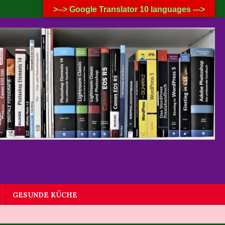
7. AUGUST 2026
>--> Google Translator 10 languages --->
GESUNDE KÜCHE