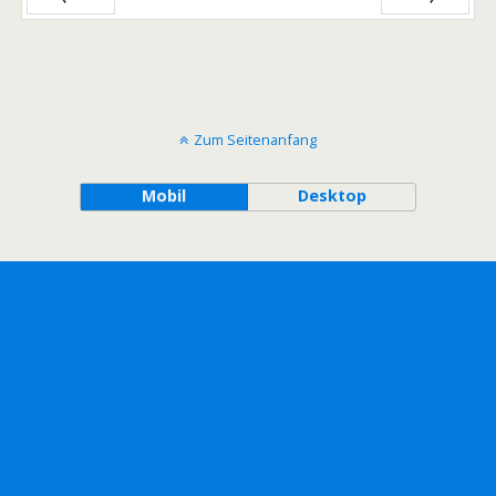
Zurück
Vor
Zum Seitenanfang
Mobil
Desktop