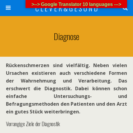
>--> Google Translator 10 languages --->
C L E V E R & G E S U N D
Diagnose
Rückenschmerzen sind vielfältig. Neben vielen
Ursachen existieren auch verschiedene Formen
der Wahrnehmung und Verarbeitung. Das
erschwert die Diagnostik. Dabei können schon
einfache Untersuchungs- und
Befragungsmethoden den Patienten und den Arzt
ein gutes Stück weiterbringen.
Vorrangige Ziele der Diagnostik