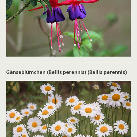
Gänseblümchen (Bellis perennis) (Bellis perennis)