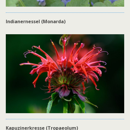
Indianernessel (Monarda)
Kapuzinerkresse (Tropaeolum)