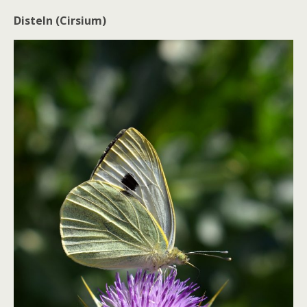
Disteln (Cirsium)