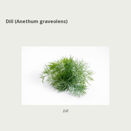
Dill (Anethum graveolens)
Dill