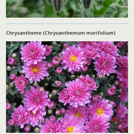
Chrysantheme (Chrysanthemum morifolium)