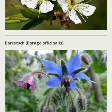
Borretsch (Borago officinalis)