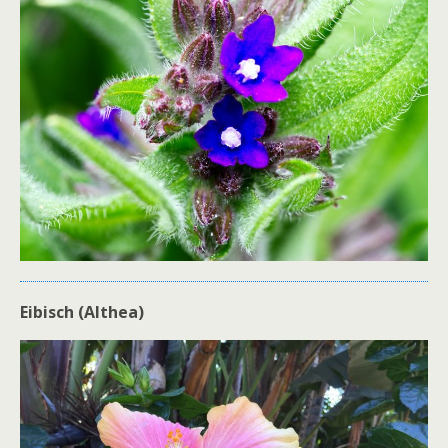
Eibisch (Althea)