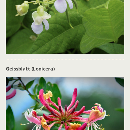
Geissblatt (Lonicera)