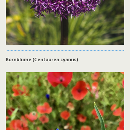
Kornblume (Centaurea cyanus)