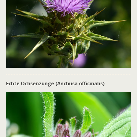
Echte Ochsenzunge (Anchusa officinalis)