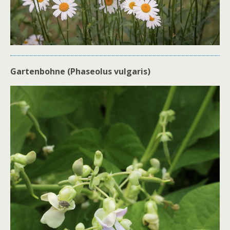
Gartenbohne (Phaseolus vulgaris)