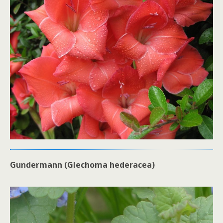
Gundermann (Glechoma hederacea)