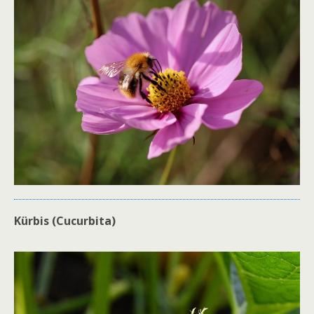
Kürbis (Cucurbita)