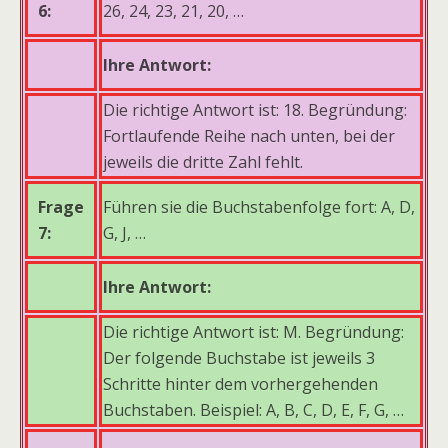
6:
26, 24, 23, 21, 20, …
Ihre Antwort:
Die richtige Antwort ist: 18. Begründung:
Fortlaufende Reihe nach unten, bei der
jeweils die dritte Zahl fehlt.
Frage
Führen sie die Buchstabenfolge fort: A, D,
7:
G, J, …
Ihre Antwort:
Die richtige Antwort ist: M. Begründung:
Der folgende Buchstabe ist jeweils 3
Schritte hinter dem vorhergehenden
Buchstaben. Beispiel: A, B, C, D, E, F, G, …