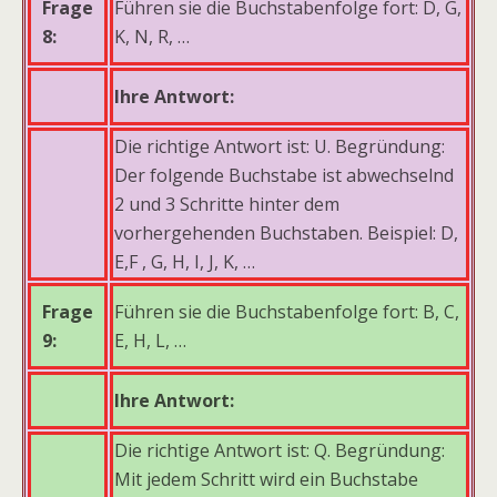
Frage
Führen sie die Buchstabenfolge fort: D, G,
8:
K, N, R, …
Ihre Antwort:
Die richtige Antwort ist: U. Begründung:
Der folgende Buchstabe ist abwechselnd
2 und 3 Schritte hinter dem
vorhergehenden Buchstaben. Beispiel: D,
E,F , G, H, I, J, K, …
Frage
Führen sie die Buchstabenfolge fort: B, C,
9:
E, H, L, …
Ihre Antwort:
Die richtige Antwort ist: Q. Begründung:
Mit jedem Schritt wird ein Buchstabe