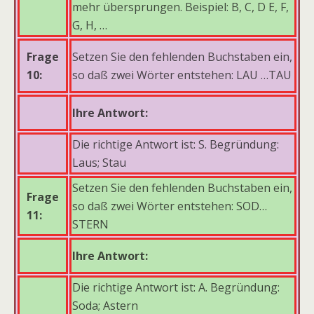
mehr übersprungen. Beispiel: B, C, D E, F,
G, H, …
Frage
Setzen Sie den fehlenden Buchstaben ein,
10:
so daß zwei Wörter entstehen: LAU …TAU
Ihre Antwort:
Die richtige Antwort ist: S. Begründung:
Laus; Stau
Setzen Sie den fehlenden Buchstaben ein,
Frage
so daß zwei Wörter entstehen: SOD…
11:
STERN
Ihre Antwort:
Die richtige Antwort ist: A. Begründung:
Soda; Astern