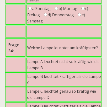
a Sonntag
b) Montag
c)
Freitag
d) Donnerstag
e)
Samstag
Frage
Welche Lampe leuchtet am kräftigsten?
34:
Lampe A leuchtet nicht so kräftig wie die
Lampe B
Lampe B leuchtet kräftiger als die Lampe
C
Lampe C leuchtet genau so kräftig wie
die Lampe D
Lampe B leuchtet kräftiger als die Lampe