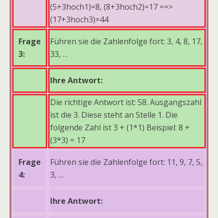
(5+3hoch1)=8, (8+3hoch2)=17 ==>
(17+3hoch3)=44
Frage
Führen sie die Zahlenfolge fort: 3, 4, 8, 17,
3:
33, …
Ihre Antwort:
Die richtige Antwort ist: 58. Ausgangszahl
ist die 3. Diese steht an Stelle 1. Die
folgende Zahl ist 3 + (1*1) Beispiel: 8 +
(3*3) = 17
Frage
Führen sie die Zahlenfolge fort: 11, 9, 7, 5,
4:
3, …
Ihre Antwort: