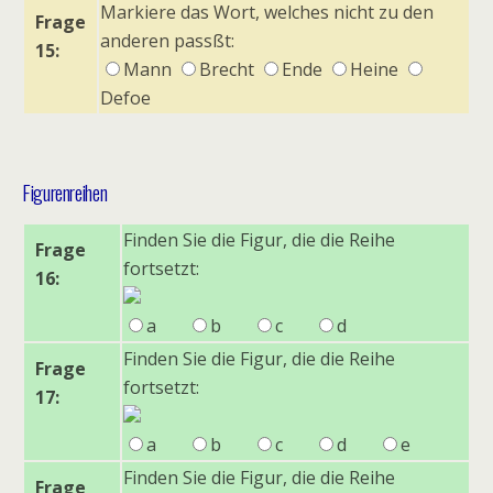
Markiere das Wort, welches nicht zu den
Frage
anderen passßt:
15:
Mann
Brecht
Ende
Heine
Defoe
Figurenreihen
Finden Sie die Figur, die die Reihe
Frage
fortsetzt:
16:
a
b
c
d
Finden Sie die Figur, die die Reihe
Frage
fortsetzt:
17:
a
b
c
d
e
Finden Sie die Figur, die die Reihe
Frage