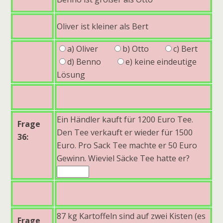
Oliver ist kleiner als Bert
a) Oliver
b) Otto
c) Bert
d) Benno
e) keine eindeutige
Lösung
Ein Händler kauft für 1200 Euro Tee.
Frage
Den Tee verkauft er wieder für 1500
36:
Euro. Pro Sack Tee machte er 50 Euro
Gewinn. Wieviel Säcke Tee hatte er?
87 kg Kartoffeln sind auf zwei Kisten (es
Frage