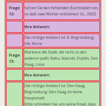
Frage
Setzen Sie den fehlenden Buchstaben ein,
12:
so daß zwei Wörter entstehen: UL…ERZE
Ihre Antwort:
Die richtige Antwort ist: K. Begründung:
Ulk; Kerze
Markiere die Stadt, die nicht zu den
Frage
anderen paßt: Baku, Nairobi, Dublin, Den
13:
Haag, Lima
Ihre Antwort:
Die richtige Antwort ist: Den Haag.
Begründung: Den Haag ist keine
Hauptstadt.
Bitte schreiben Sie uns keine Email, dass