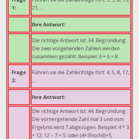
1:
21, …
Ihre Antwort:
Die richtige Antwort ist: 34. Begründung:
Die zwei vorgehenden Zahlen werden
zusammen gezählt. Beispiel: 3 + 5 = 8
Frage
Führen sie die Zahlenfolge fort: 4, 5, 8, 17,
2:
…
Ihre Antwort:
Die richtige Antwort ist: 44. Begründung:
Die vorhergehende Zahl mal 3 und vom
Ergebnis wird 7 abgezogen. Beispiel: 4 * 3
= 12; 12 – 7 = 5; oder (4+3hoch0)=5,