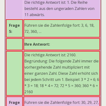
Die richtige Antwort ist: 1. Die Reihe
besteht aus den ungeraden Zahlen von
11 abwärts.
Frage
Führen sie die Zahlenfolge fort: 3, 6, 18,
5:
72, 360, …
Ihre Antwort:
Die richtige Antwort ist: 2160.
Begründung: Die folgende Zahl immer die
vorhergehende Zahl multipliziert mit
einer ganzen Zahl. Diese Zahl erhöht sich
bei jedem Schritt um 1. Beispiel: 3 * 2 = 6; 6
* 3 = 18; 18 * 4 = 72; 72 * 5 = 360; 360 * 6 =
2160
Frage
Führen sie die Zahlenfolge fort: 30, 29, 27,