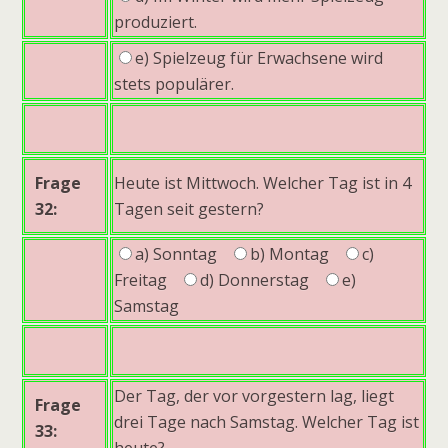
produziert.
e) Spielzeug für Erwachsene wird
stets populärer.
Frage
Heute ist Mittwoch. Welcher Tag ist in 4
32:
Tagen seit gestern?
a) Sonntag
b) Montag
c)
Freitag
d) Donnerstag
e)
Samstag
Der Tag, der vor vorgestern lag, liegt
Frage
drei Tage nach Samstag. Welcher Tag ist
33:
heute?