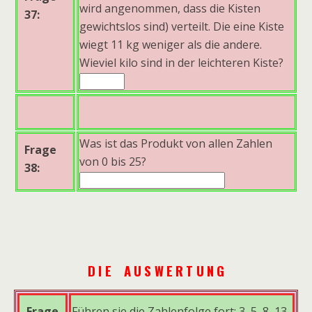
wird angenommen, dass die Kisten
37:
gewichtslos sind) verteilt. Die eine Kiste
wiegt 11 kg weniger als die andere.
Wieviel kilo sind in der leichteren Kiste?
Was ist das Produkt von allen Zahlen
Frage
von 0 bis 25?
38:
D I E A U S W E R T U N G
Frage
Führen sie die Zahlenfolge fort: 3, 5, 8, 13,