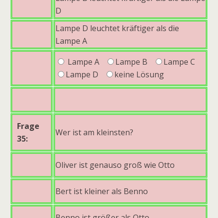
D
Lampe D leuchtet kräftiger als die
Lampe A
Lampe A
Lampe B
Lampe C
Lampe D
keine Lösung
Frage
Wer ist am kleinsten?
35:
Oliver ist genauso groß wie Otto
Bert ist kleiner als Benno
Benno ist größer als Otto