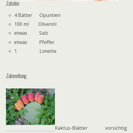
Zutaten
4 Bätter Opuntien
100 ml Olivenöl
etwas Salz
etwas Pfeffer
1 Limette
Zubereitung
Kaktus-Blätter vorsichtig