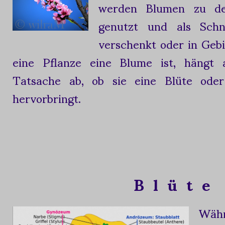
werden Blumen zu de
genutzt und als Schni
verschenkt oder in Geb
eine Pflanze eine Blume ist, hängt 
Tatsache ab, ob sie eine Blüte oder
hervorbringt.
B l ü t e
Währ