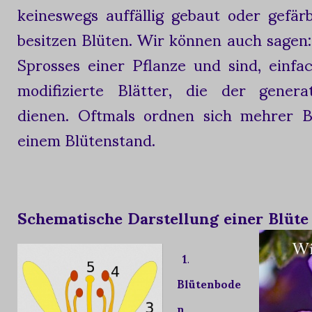
keineswegs auffällig gebaut oder gefär
besitzen Blüten. Wir können auch sagen:
Sprosses einer Pflanze und sind, einfa
modifizierte Blätter, die der genera
dienen. Oftmals ordnen sich mehrer 
einem Blütenstand.
Schematische Darstellung einer Blüte
1
.
Blütenbode
n