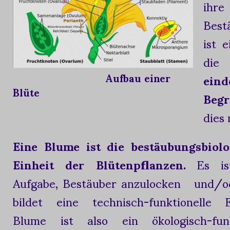
ihre
Best
ist 
di
eind
Aufbau einer
Blüte
Begr
dies
Eine Blume ist die bestäubungsbiolo
Einheit der Blütenpflanzen.
Es ist
Aufgabe, Bestäuber anzulocken und/od
bildet eine technisch-funktionelle E
Blume ist also ein ökologisch-funk