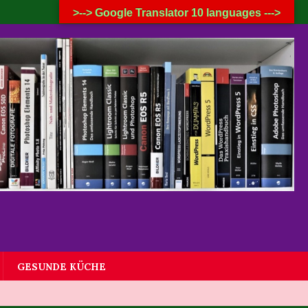
6. AUGUST 2026
>--> Google Translator 10 languages --->
GESUNDE KÜCHE