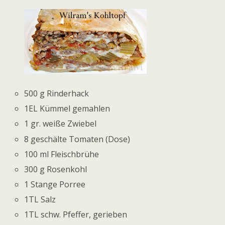
500 g Rinderhack
1EL Kümmel gemahlen
1 gr. weiße Zwiebel
8 geschälte Tomaten (Dose)
100 ml Fleischbrühe
300 g Rosenkohl
1 Stange Porree
1TL Salz
1TL schw. Pfeffer, gerieben