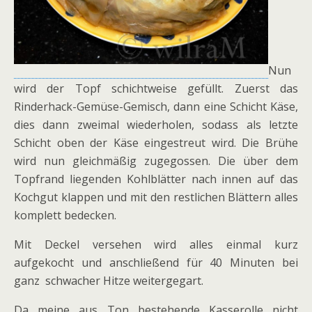
Nun
wird der Topf schichtweise gefüllt. Zuerst das
Rinderhack-Gemüse-Gemisch, dann eine Schicht Käse,
dies dann zweimal wiederholen, sodass als letzte
Schicht oben der Käse eingestreut wird. Die Brühe
wird nun gleichmäßig zugegossen. Die über dem
Topfrand liegenden Kohlblätter nach innen auf das
Kochgut klappen und mit den restlichen Blättern alles
komplett bedecken.
Mit Deckel versehen wird alles einmal kurz
aufgekocht und anschließend für 40 Minuten bei
ganz schwacher Hitze weitergegart.
Da meine aus Ton bestehende Kasserolle nicht