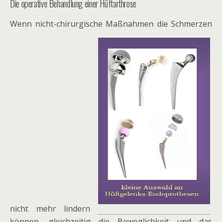
Die operative Behandlung einer Hüftarthrose
Wenn nicht-chirurgische Maßnahmen die Schmerzen
nicht mehr lindern
können, gleichzeitig die Beweglichkeit und das