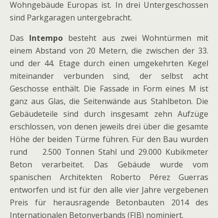
Wohngebäude Europas ist. In drei Untergeschossen
sind Parkgaragen untergebracht.
Das
Intempo
besteht aus zwei Wohntürmen mit
einem Abstand von 20 Metern, die zwischen der 33.
und der 44. Etage durch einen umgekehrten Kegel
miteinander verbunden sind, der selbst acht
Geschosse enthält. Die Fassade in Form eines M ist
ganz aus Glas, die Seitenwände aus Stahlbeton. Die
Gebäudeteile sind durch insgesamt zehn Aufzüge
erschlossen, von denen jeweils drei über die gesamte
Höhe der beiden Türme führen. Für den Bau wurden
rund 2.500 Tonnen Stahl und 29.000 Kubikmeter
Beton verarbeitet. Das Gebäude wurde vom
spanischen Architekten Roberto Pérez Guerras
entworfen und ist für den alle vier Jahre vergebenen
Preis für herausragende Betonbauten 2014 des
Internationalen Betonverbands (FIB) nominiert.