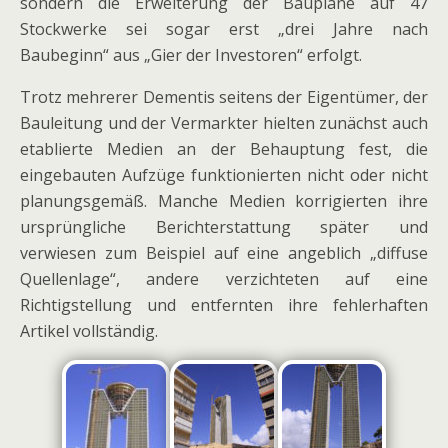
sondern die Erweiterung der Baupläne auf 47
Stockwerke sei sogar erst „drei Jahre nach
Baubeginn“ aus „Gier der Investoren“ erfolgt.
Trotz mehrerer Dementis seitens der Eigentümer, der
Bauleitung und der Vermarkter hielten zunächst auch
etablierte Medien an der Behauptung fest, die
eingebauten Aufzüge funktionierten nicht oder nicht
planungsgemäß. Manche Medien korrigierten ihre
ursprüngliche Berichterstattung später und
verwiesen zum Beispiel auf eine angeblich „diffuse
Quellenlage“, andere verzichteten auf eine
Richtigstellung und entfernten ihre fehlerhaften
Artikel vollständig.