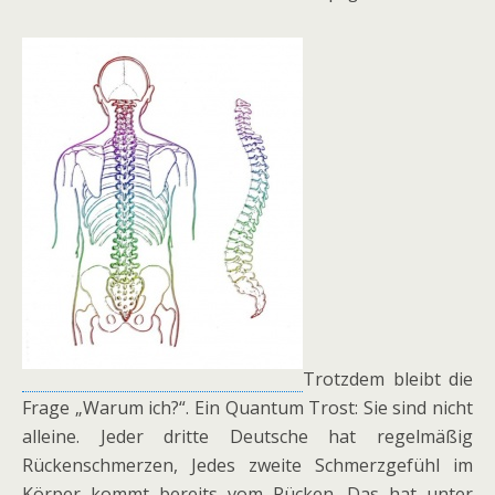
Trotzdem bleibt die
Frage „Warum ich?“. Ein Quantum Trost: Sie sind nicht
alleine. Jeder dritte Deutsche hat regelmäßig
Rückenschmerzen, Jedes zweite Schmerzgefühl im
Körper kommt bereits vom Rücken. Das hat unter