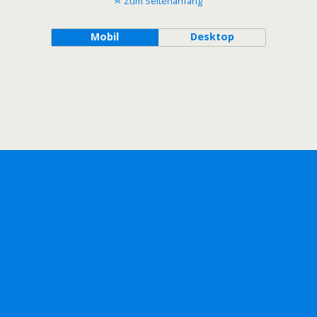
Zum Seitenanfang
Mobil
Desktop