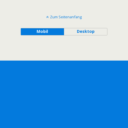
Zum Seitenanfang
Mobil
Desktop