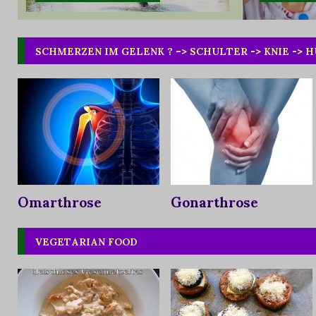
SCHMERZEN IM GELENK ? –> SCHULTER -> KNIE -> 
Omarthrose
Gonarthrose
VEGETARIAN FOOD