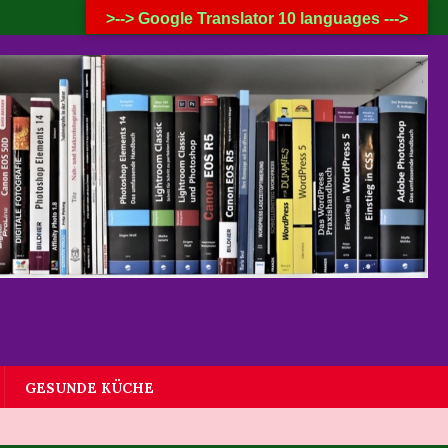
7. AUGUST 2026
>--> Google Translator 10 languages --->
GESUNDE KÜCHE