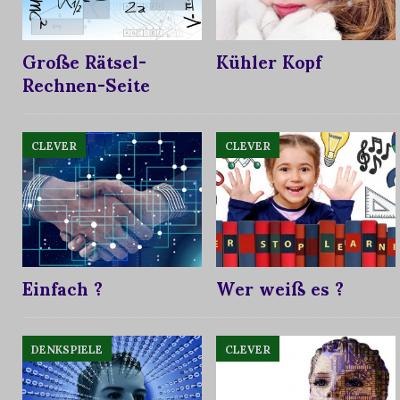
Große Rätsel-
Kühler Kopf
Rechnen-Seite
CLEVER
CLEVER
Einfach ?
Wer weiß es ?
DENKSPIELE
CLEVER