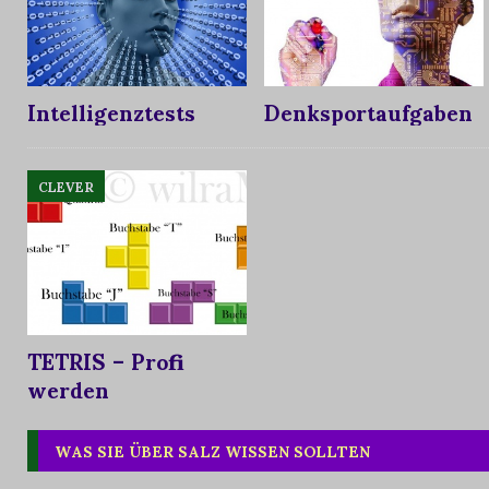
Intelligenztests
Denksportaufgaben
CLEVER
TETRIS – Profi
werden
WAS SIE ÜBER SALZ WISSEN SOLLTEN