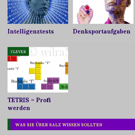
Intelligenztests
Denksportaufgaben
CLEVER
TETRIS – Profi
werden
WAS SIE ÜBER SALZ WISSEN SOLLTEN