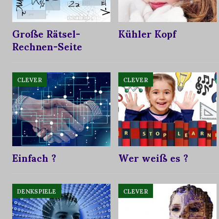
Große Rätsel-
Kühler Kopf
Rechnen-Seite
CLEVER
CLEVER
Einfach ?
Wer weiß es ?
DENKSPIELE
CLEVER