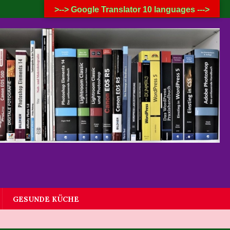
7. AUGUST 2026
>--> Google Translator 10 languages --->
GESUNDE KÜCHE