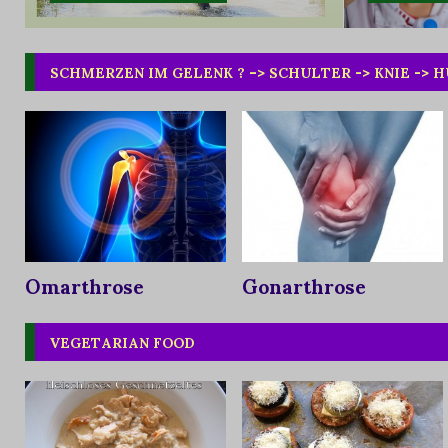
SCHMERZEN IM GELENK ? –> SCHULTER -> KNIE -> 
Omarthrose
Gonarthrose
VEGETARIAN FOOD