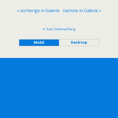
« vorherige in Galerie
nächste in Galerie »
Zum Seitenanfang
Mobil
Desktop