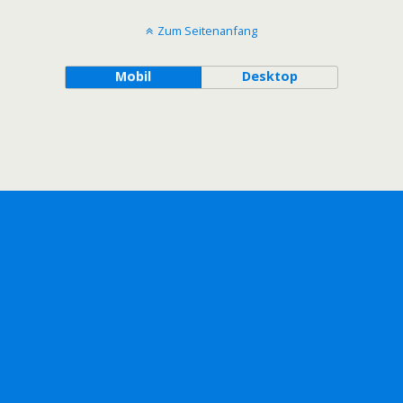
Zum Seitenanfang
Mobil
Desktop