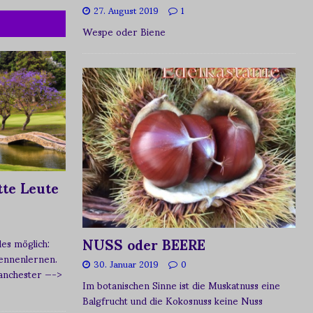
27. August 2019
1
Wespe oder Biene
te Leute
NUSS oder BEERE
s möglich:
ennenlernen.
30. Januar 2019
0
Manchester
—->
Im botanischen Sinne ist die Muskatnuss eine
Balgfrucht und die Kokosnuss keine Nuss