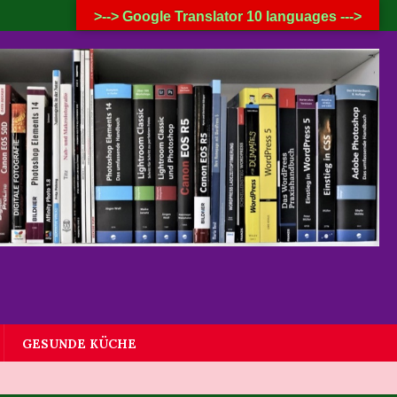
8. AUGUST 2026
>--> Google Translator 10 languages --->
GESUNDE KÜCHE