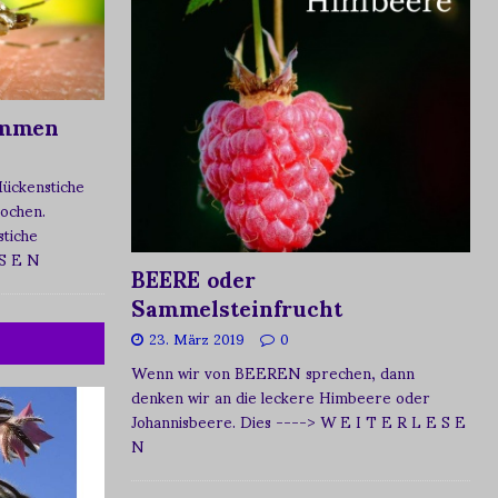
ommen
Mückenstiche
tochen.
tiche
 S E N
BEERE oder
Sammelsteinfrucht
23. März 2019
0
Wenn wir von BEEREN sprechen, dann
denken wir an die leckere Himbeere oder
Johannisbeere. Dies
----> W E I T E R L E S E
N