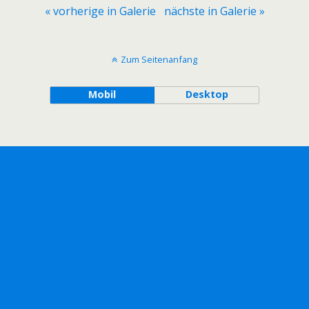
« vorherige in Galerie
nächste in Galerie »
Zum Seitenanfang
Mobil
Desktop