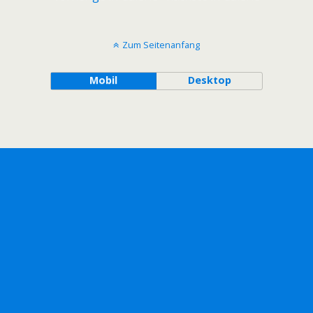
Zum Seitenanfang
Mobil
Desktop