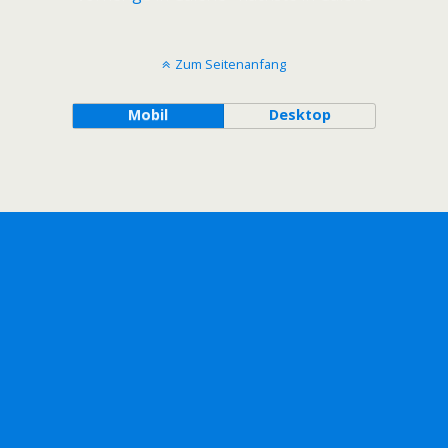
Zum Seitenanfang
Mobil
Desktop