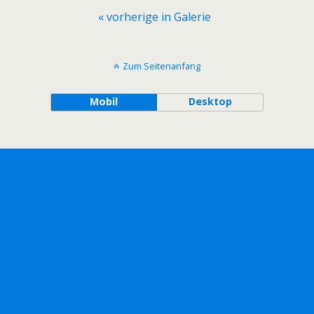
« vorherige in Galerie
Zum Seitenanfang
Mobil
Desktop