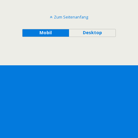
Zum Seitenanfang
Mobil
Desktop