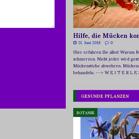
Hilfe, die Mücken k
21. Juni 2018
0
Hier erfahren Sie alles! Warum 
schmerzen. Nicht jeder wird ges
Mückenstiche abwehren. Mückens
behandeln.
—-> W E I T E R L E
GESUNDE PFLANZEN
BOTANIK