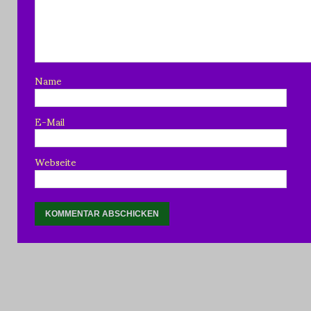
Name
E-Mail
Webseite