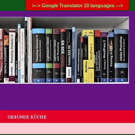
8. AUGUST 2026
>--> Google Translator 10 languages --->
GESUNDE KÜCHE