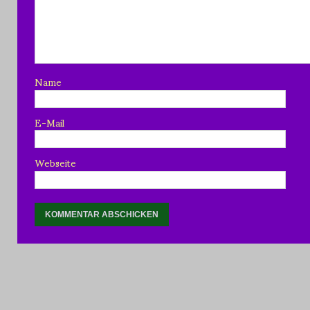
Name
E-Mail
Webseite