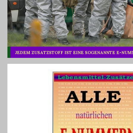
JEDEM ZUSATZSTOFF IST EINE SOGENANNTE E-NU