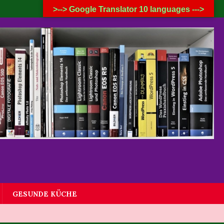
8. AUGUST 2026
>--> Google Translator 10 languages --->
GESUNDE KÜCHE