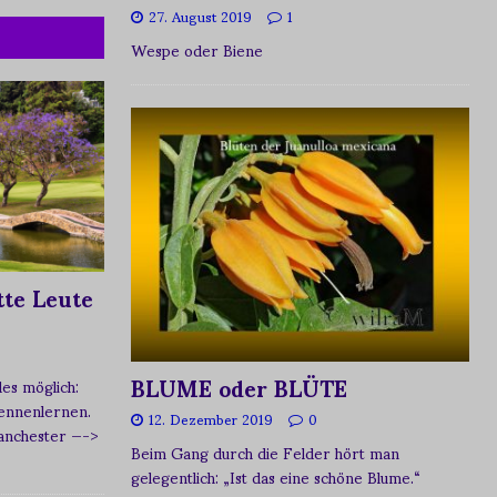
27. August 2019
1
Wespe oder Biene
te Leute
BLUME oder BLÜTE
s möglich:
ennenlernen.
12. Dezember 2019
0
Manchester
—->
Beim Gang durch die Felder hört man
gelegentlich: „Ist das eine schöne Blume.“