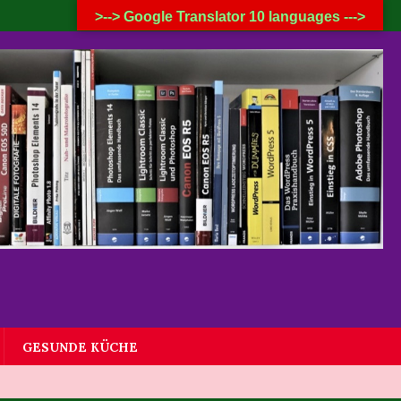
6. AUGUST 2026
>--> Google Translator 10 languages --->
GESUNDE KÜCHE