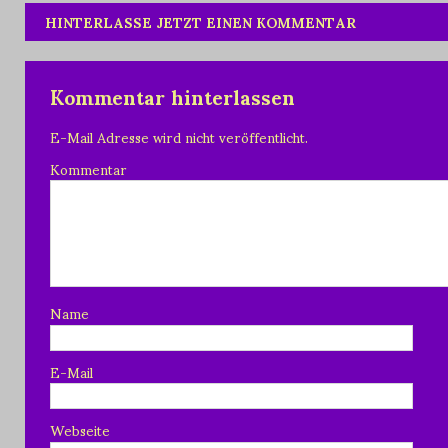
HINTERLASSE JETZT EINEN KOMMENTAR
Kommentar hinterlassen
E-Mail Adresse wird nicht veröffentlicht.
Kommentar
Name
E-Mail
Webseite