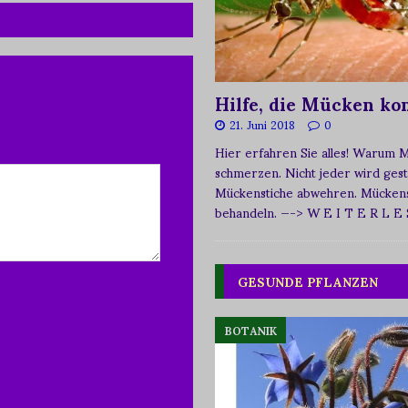
Hilfe, die Mücken k
21. Juni 2018
0
Hier erfahren Sie alles! Warum 
schmerzen. Nicht jeder wird ges
Mückenstiche abwehren. Mückens
behandeln.
—-> W E I T E R L E
GESUNDE PFLANZEN
BOTANIK