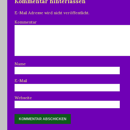
Kommentar hinterlassen
E-Mail Adresse wird nicht veröffentlicht.
Kommentar
Name
E-Mail
Webseite