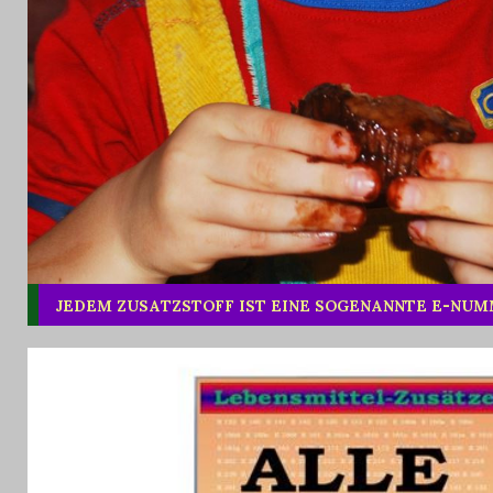
JEDEM ZUSATZSTOFF IST EINE SOGENANNTE E-NU