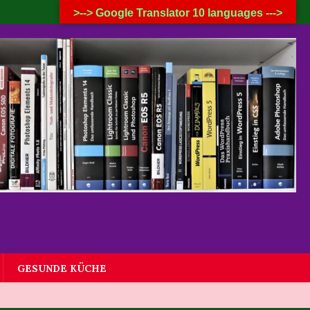
8. AUGUST 2026
>--> Google Translator 10 languages --->
GESUNDE KÜCHE