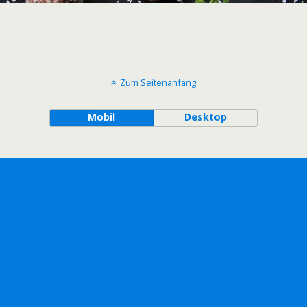
Zum Seitenanfang
Mobil
Desktop