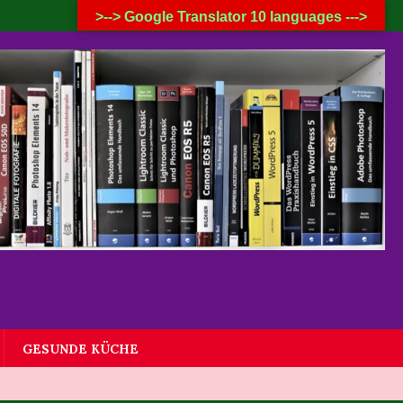
9. AUGUST 2026
>--> Google Translator 10 languages --->
GESUNDE KÜCHE