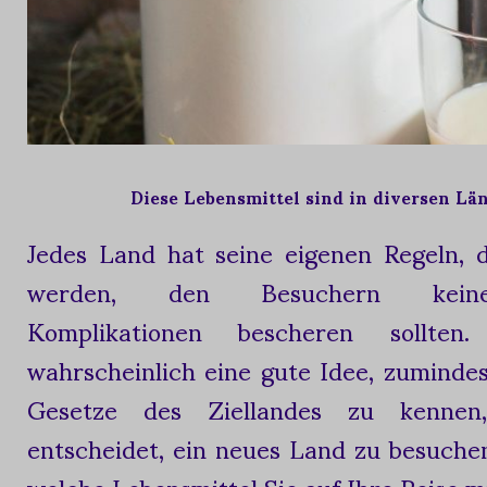
Diese Lebensmittel sind in diversen Lä
Jedes Land hat seine eigenen Regeln, d
werden, den Besuchern keine
Komplikationen bescheren sollte
wahrscheinlich eine gute Idee, zuminde
Gesetze des Ziellandes zu kenne
entscheidet, ein neues Land zu besuche
welche Lebensmittel Sie auf Ihre Reise 