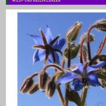
WILD- UND HEILPFLANZEN