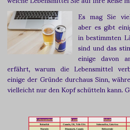
Es mag Sie viel
aber es gibt ein
in bestimmten Lä
sind und das sti
einige davon 
erfährt, warum die Lebensmittel ver
einige der Gründe durchaus Sinn, währ
vielleicht nur den Kopf schütteln kann. 