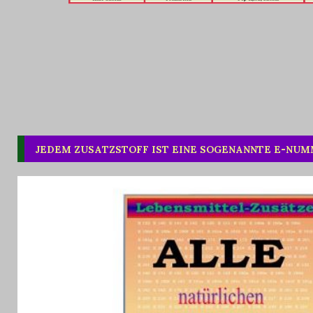
JEDEM ZUSATZSTOFF IST EINE SOGENANNTE E-NU