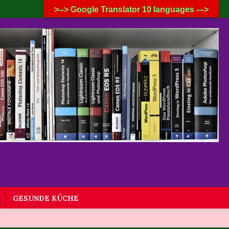
6. AUGUST 2026
>--> Google Translator 10 languages --->
GESUNDE KÜCHE