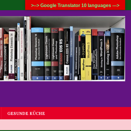
6. AUGUST 2026
>--> Google Translator 10 languages --->
GESUNDE KÜCHE