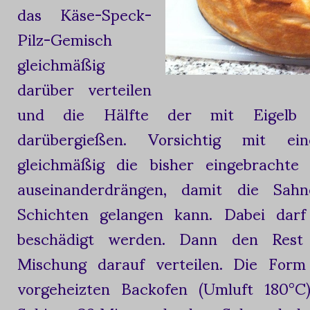
das Käse-Speck-
Pilz-Gemisch
gleichmäßig
darüber verteilen
und die Hälfte der mit Eigelb 
darübergießen. Vorsichtig mit ei
gleichmäßig die bisher eingebrachte
auseinanderdrängen, damit die Sah
Schichten gelangen kann. Dabei darf
beschädigt werden. Dann den Rest 
Mischung darauf verteilen. Die For
vorgeheizten Backofen (Umluft 180°C