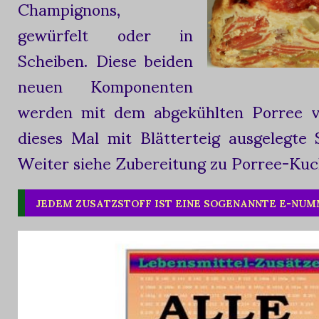
Champignons,
gewürfelt oder in
Scheiben. Diese beiden
neuen Komponenten
werden mit dem abgekühlten Porree v
dieses Mal mit Blätterteig ausgelegte
Weiter siehe Zubereitung zu Porree-Kuc
JEDEM ZUSATZSTOFF IST EINE SOGENANNTE E-NU