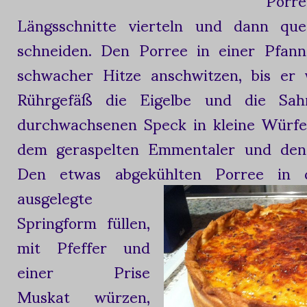
Längsschnitte vierteln und dann que
schneiden. Den Porree in einer Pfan
schwacher Hitze anschwitzen, bis er 
Rührgefäß die Eigelbe und die Sah
durchwachsenen Speck in kleine Würfe
dem geraspelten Emmentaler und den 
Den etwas abgekühlten Porree in
d
ausgelegte
Springform füllen,
mit Pfeffer und
einer Prise
Muskat würzen,