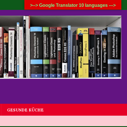
7. AUGUST 2026
>--> Google Translator 10 languages --->
GESUNDE KÜCHE