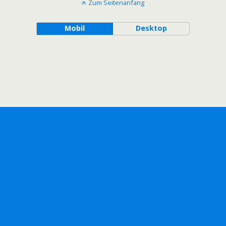
Zum Seitenanfang
Mobil
Desktop