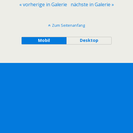
« vorherige in Galerie
nächste in Galerie »
Zum Seitenanfang
Mobil
Desktop