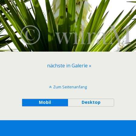
nächste in Galerie »
Zum Seitenanfang
Mobil
Desktop