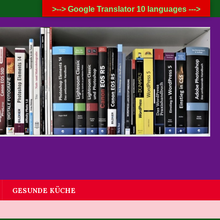
9. AUGUST 2026
>--> Google Translator 10 languages --->
GESUNDE KÜCHE