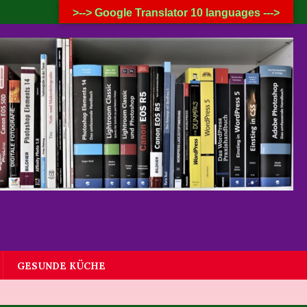
7. AUGUST 2026
>--> Google Translator 10 languages --->
GESUNDE KÜCHE