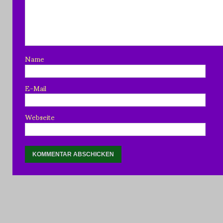
Name
E-Mail
Webseite