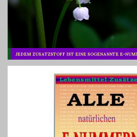
JEDEM ZUSATZSTOFF IST EINE SOGENANNTE E-NU