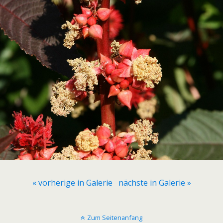
« vorherige in Galerie
nächste in Galerie »
Zum Seitenanfang