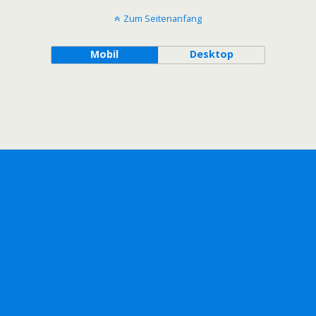
Zum Seitenanfang
Mobil
Desktop