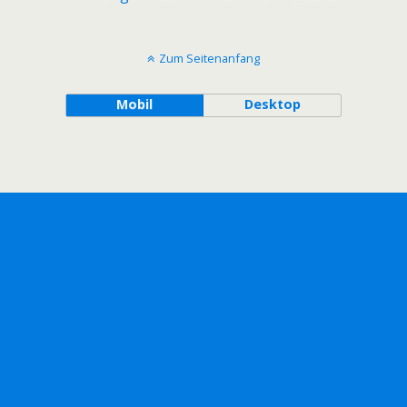
Zum Seitenanfang
Mobil
Desktop