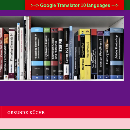
7. AUGUST 2026
>--> Google Translator 10 languages --->
GESUNDE KÜCHE