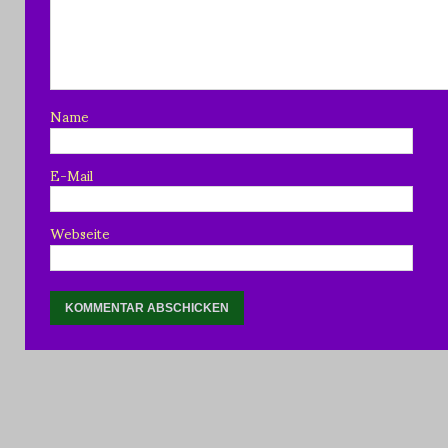
Name
E-Mail
Webseite