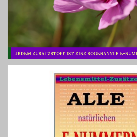
JEDEM ZUSATZSTOFF IST EINE SOGENANNTE E-NU