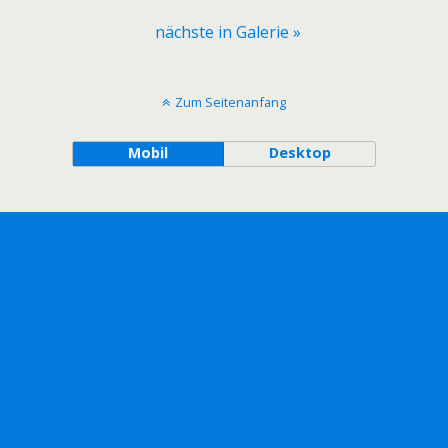
nächste in Galerie »
Zum Seitenanfang
Mobil
Desktop