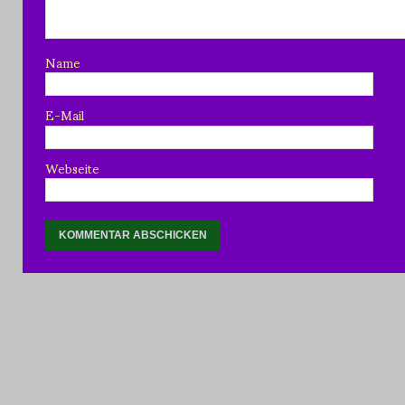
Name
E-Mail
Webseite