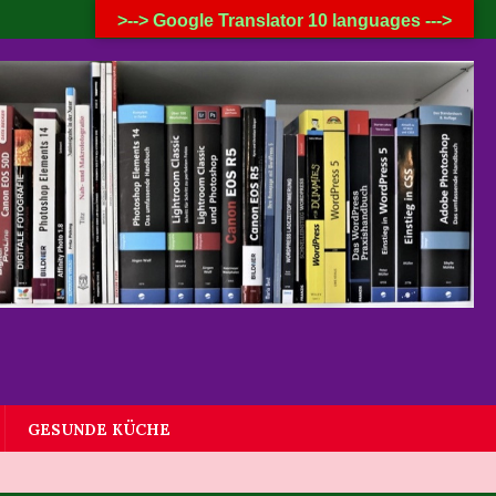
8. AUGUST 2026
>--> Google Translator 10 languages --->
GESUNDE KÜCHE