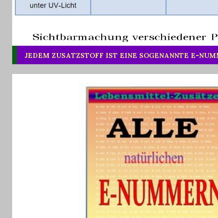
JEDEM ZUSATZSTOFF IST EINE SOGENANNTE E-NU