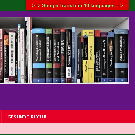
6. AUGUST 2026
>--> Google Translator 10 languages --->
GESUNDE KÜCHE