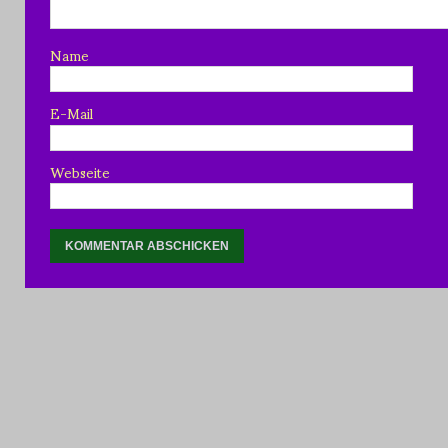
Name
E-Mail
Webseite