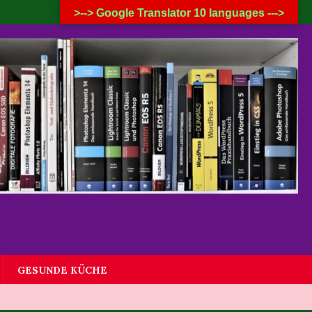
7. AUGUST 2026
>--> Google Translator 10 languages --->
GESUNDE KÜCHE