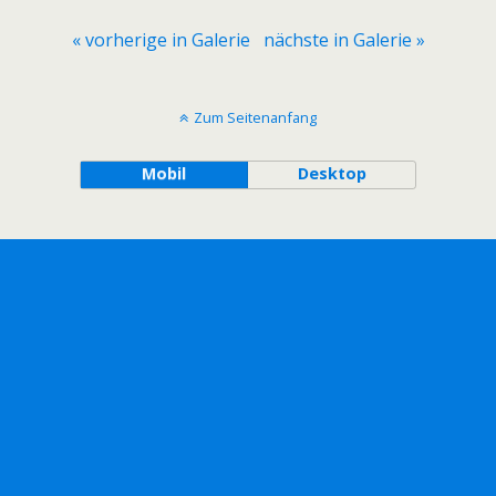
« vorherige in Galerie
nächste in Galerie »
Zum Seitenanfang
Mobil
Desktop