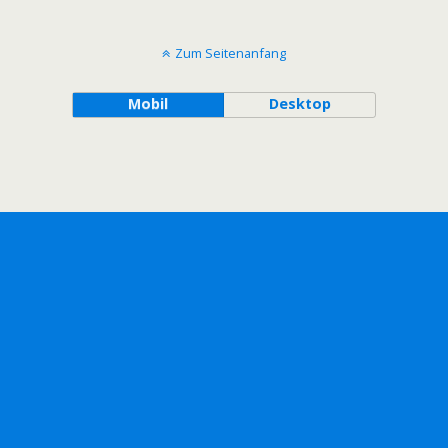
Zum Seitenanfang
Mobil
Desktop